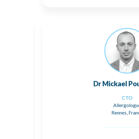
Dr Mickael Po
CTO
Allergologu
Rennes, Fran