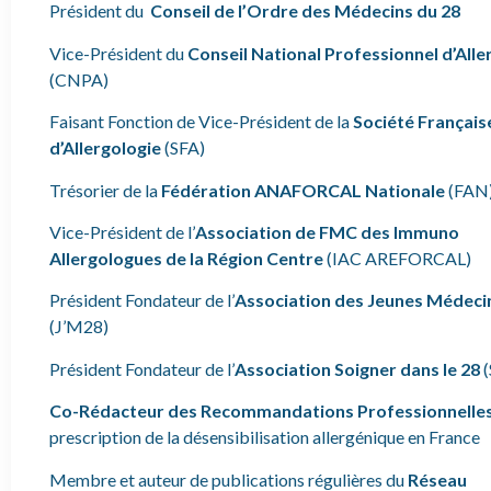
Président du
Conseil de l’Ordre des Médecins du 28
Vice-Président du
Conseil National Professionnel d’Alle
(CNPA)
Faisant Fonction de Vice-Président de la
Société Français
d’Allergologie
(SFA)
Trésorier de la
Fédération ANAFORCAL Nationale
(FAN
Vice-Président de l’
Association de FMC des Immuno
Allergologues de la Région Centre
(IAC AREFORCAL)
Président Fondateur de l’
Association des Jeunes Médeci
(J’M28)
Président Fondateur de l’
Association Soigner dans le 28
(
Co-Rédacteur des Recommandations Professionnelle
prescription de la désensibilisation allergénique en France
Membre et auteur de publications régulières du
Réseau