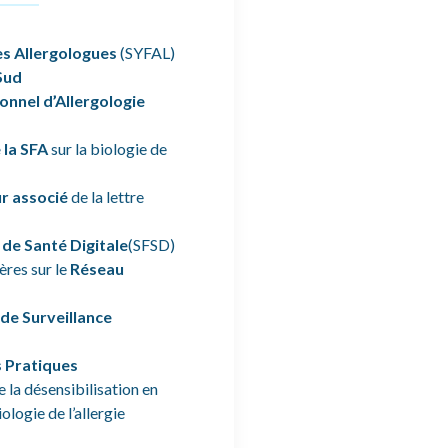
es Allergologues
(SYFAL)
Sud
onnel d’Allergologie
 la SFA
sur la biologie de
r associé
de la lettre
 de Santé Digitale
(SFSD)
ères sur le
Réseau
de Surveillance
 Pratiques
e la désensibilisation en
logie de l’allergie