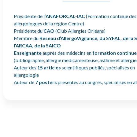
Présidente de l’
ANAFORCAL-IAC
(Formation continue des
allergologues de la région Centre)
Présidente du
CAO
(Club Allergies Orléans)
Membre du
Réseau d’AllergoVigilance, du SYFAL, de la 
l’ARCAA, de la SAICO
Enseignante
auprès des médecins en
formation continue
(bibliographie, allergie médicamenteuse, asthme et allergie
Auteur des
15 articles
scientifiques publiés, spécialisés en
allergologie
Auteur de
7 posters
présentés au congrès, spécialisés en a