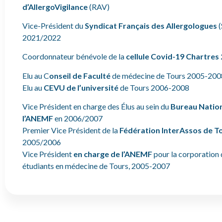
d’AllergoVigilance
(RAV)
Vice-Président du
Syndicat Français des Allergologues
(
2021/2022
Coordonnateur bénévole de la
cellule Covid-19 Chartres
Elu au C
onseil de Faculté
de médecine de Tours 2005-200
Elu au
CEVU de l’université
de Tours 2006-2008
Vice Président en charge des Élus au sein du
Bureau Nation
l’ANEMF
en 2006/2007
Premier Vice Président de la
Fédération InterAssos de T
2005/2006
Vice Président
en charge de l’ANEMF
pour la corporation 
étudiants en médecine de Tours, 2005-2007