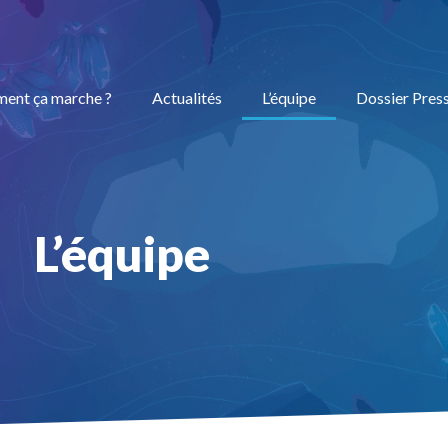
ent ça marche ?
Actualités
L’équipe
Dossier Pres
L’équipe