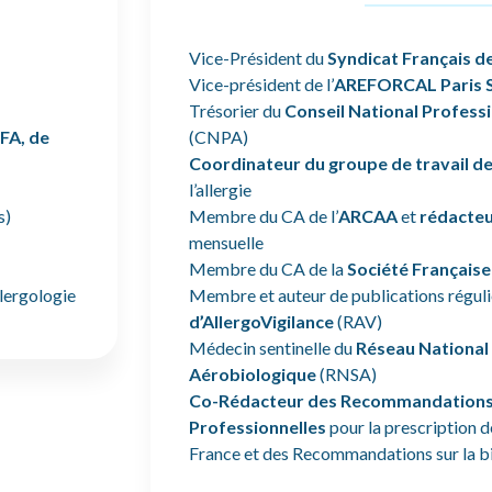
Vice-Président du
Syndicat Français d
Vice-président de l’
AREFORCAL Paris 
Trésorier du
Conseil National Professi
SFA, de
(CNPA)
Coordinateur du groupe de travail de
l’allergie
s)
Membre du CA de l’
ARCAA
et
rédacteu
mensuelle
Membre du CA de la
Société Française
llergologie
Membre et auteur de publications réguli
d’
AllergoVigilance
(RAV)
Médecin sentinelle du
Réseau National 
Aérobiologique
(RNSA)
Co-Rédacteur des Recommandations
Professionnelles
pour la prescription d
France et des Recommandations sur la bio