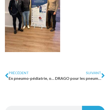
PRÉCÉDENT
SUIVANT
En pneumo-pédiatrie, on parle de DRAGO aussi
DRAGO pour les pneumologues