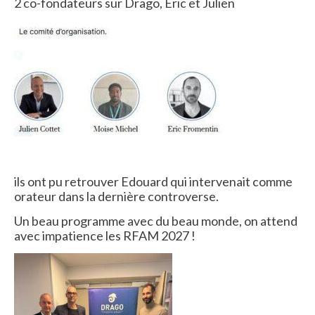
2 co-fondateurs sur Drago, Eric et Julien
ils ont pu retrouver Edouard qui intervenait comme
orateur dans la dernière controverse.
Un beau programme avec du beau monde, on attend
avec impatience les RFAM 2027 !