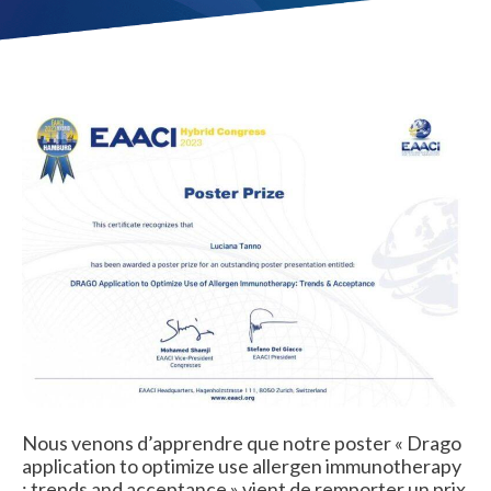
Nous venons d’apprendre que notre poster « Drago
application to optimize use allergen immunotherapy
: trends and acceptance » vient de remporter un prix